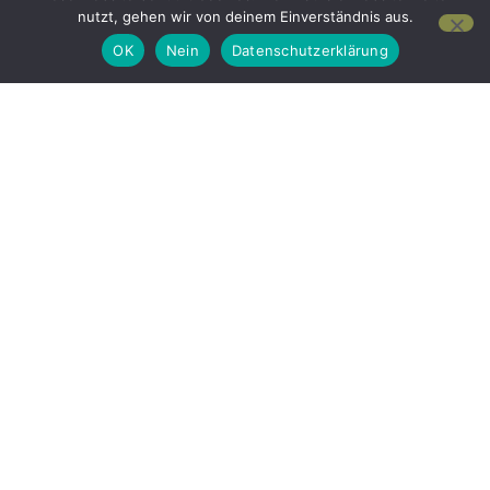
nutzt, gehen wir von deinem Einverständnis aus.
OK
Nein
Datenschutzerklärung