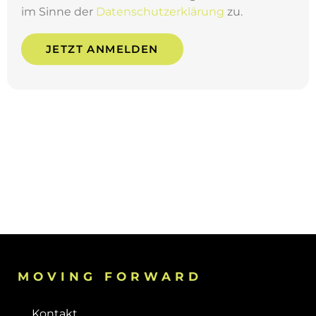
im Sinne der
Datenschutzerklärung
zu.
JETZT ANMELDEN
MOVING FORWARD
Kontakt