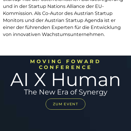
und in der Startup Nations Alliance der EU-
Kommission. Als Co-Autor des Austrian Startup
Monitors und der Austrian Startup Agenda ist er
einer der führenden Experten für die Entwicklung
von innovativen Wachstumsunternehmen.
MOVING FOWARD
CONFERENCE
AI X Human
The New Era of Synergy​
ZUM EVENT