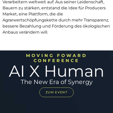
Verarbeitern weltweit auf. Aus seiner Leidenschaft,
Bauern zu stärken, entstand die Idee für Producers
Market, eine Plattform, die die
Agrarwertschöpfungskette durch mehr Transparenz,
bessere Bezahlung und Förderung des ökologischen
Anbaus verändern will.
MOVING FOWARD
CONFERENCE
AI X Human
The New Era of Synergy​
ZUM EVENT