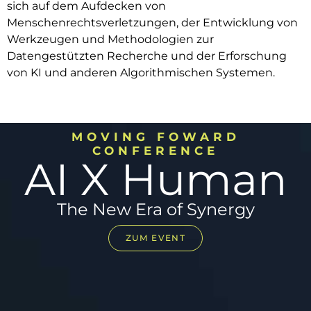
sich auf dem Aufdecken von
Menschenrechtsverletzungen, der Entwicklung von
Werkzeugen und Methodologien zur
Datengestützten Recherche und der Erforschung
von KI und anderen Algorithmischen Systemen.
MOVING FOWARD
CONFERENCE
AI X Human
The New Era of Synergy​
ZUM EVENT