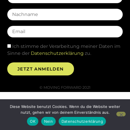
Ich stimme der Verarbeitung meiner Daten im
Sinne der
Datenschutzerklärung
zu.
JETZT ANMELDEN
© MOVING FORWARD 2021
Diese Website benutzt Cookies. Wenn du die Website weiter
nutzt, gehen wir von deinem Einverständnis aus.
OK
Nein
Datenschutzerklärung