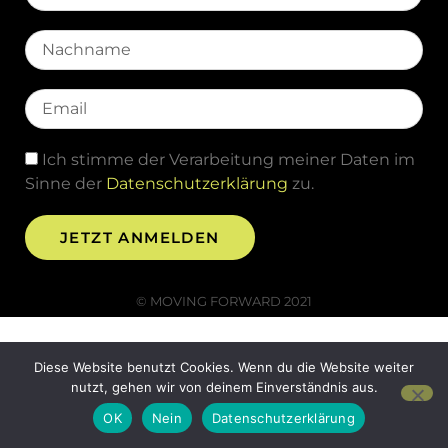
Ich stimme der Verarbeitung meiner Daten im
Sinne der
Datenschutzerklärung
zu.
JETZT ANMELDEN
© MOVING FORWARD 2021
Diese Website benutzt Cookies. Wenn du die Website weiter
nutzt, gehen wir von deinem Einverständnis aus.
OK
Nein
Datenschutzerklärung