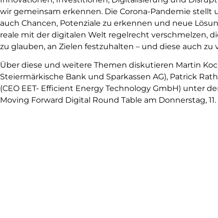
wir gemeinsam erkennen. Die Corona-Pandemie stellt u
auch Chancen, Potenziale zu erkennen und neue Lösung
reale mit der digitalen Welt regelrecht verschmelzen, 
zu glauben, an Zielen festzuhalten – und diese auch zu v
Über diese und weitere Themen diskutieren Martin Koche
Steiermärkische Bank und Sparkassen AG), Patrick Rat
(CEO EET- Efficient Energy Technology GmbH) unter d
Moving Forward Digital Round Table am Donnerstag, 11. 