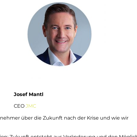
Josef Mantl
CEO
JMC
nehmer über die Zukunft nach der Krise und wie wir
ption: Zukunft entsteht aus Veränderung und den Möglich