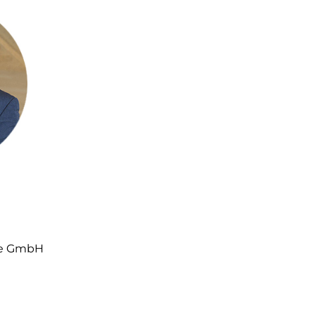
are GmbH