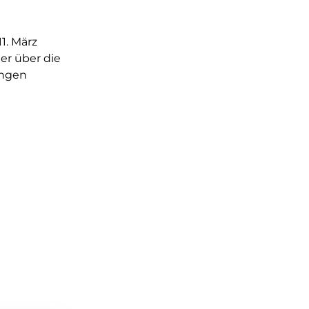
1. März
r über die
ungen