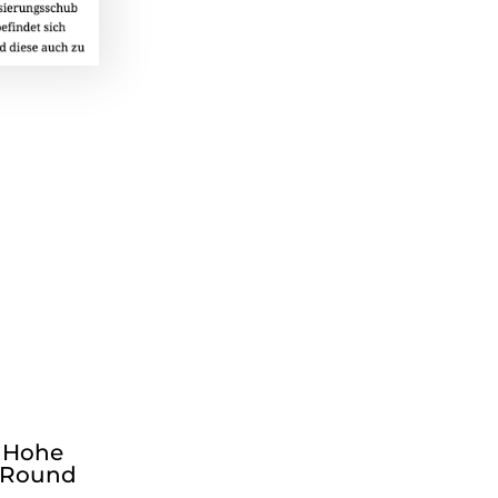
: Hohe
l Round