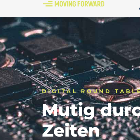
DIGITAL ROUND TABL
Mutig dur
Zeiten