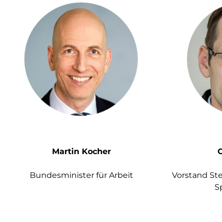
Martin Kocher
O
Bundesminister für Arbeit
Vorstand St
S