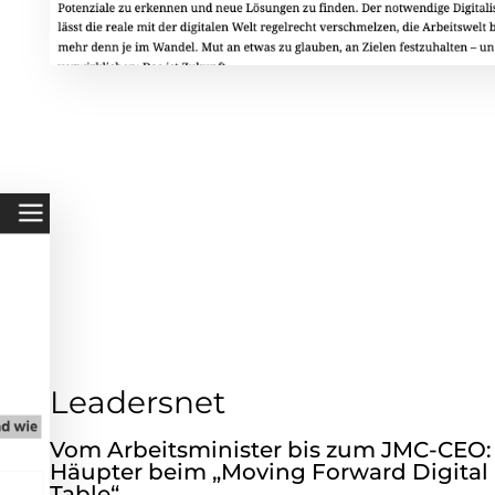
Leadersnet
Vom Arbeitsminister bis zum JMC-CEO
Häupter beim „Moving Forward Digita
Table“