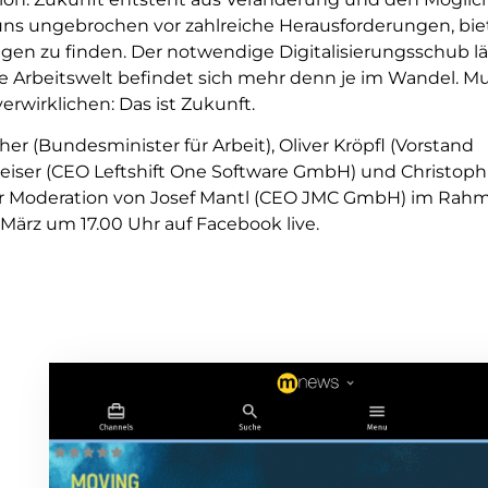
ns ungebrochen vor zahlreiche Herausforderungen, bie
en zu finden. Der notwendige Digitalisierungsschub lä
die Arbeitswelt befindet sich mehr denn je im Wandel. M
erwirklichen: Das ist Zukunft.
r (Bundesminister für Arbeit), Oliver Kröpfl (Vorstand
heiser (CEO Leftshift One Software GmbH) und Christop
er Moderation von Josef Mantl (CEO JMC GmbH) im Rah
März um 17.00 Uhr auf Facebook live.