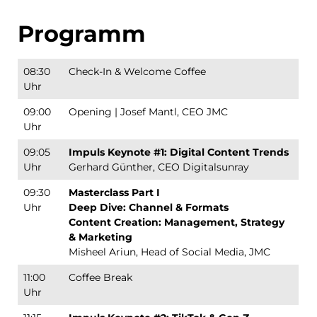
Programm
08:30
Check-In & Welcome Coffee
Uhr
09:00
Opening | Josef Mantl, CEO JMC
Uhr
09:05
Impuls Keynote #1: Digital Content Trends
Uhr
Gerhard Günther, CEO Digitalsunray
09:30
Masterclass Part I
Uhr
Deep Dive: Channel & Formats
Content Creation: Management, Strategy
& Marketing
Misheel Ariun, Head of Social Media, JMC
11:00
Coffee Break
Uhr