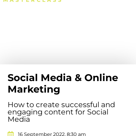
MASTERCLASS
CONTENT CREATION
& STORYTELLING
Social Media & Online
Marketing
How to create successful and
engaging content for Social
Media
16 September 2022, 8:30 am