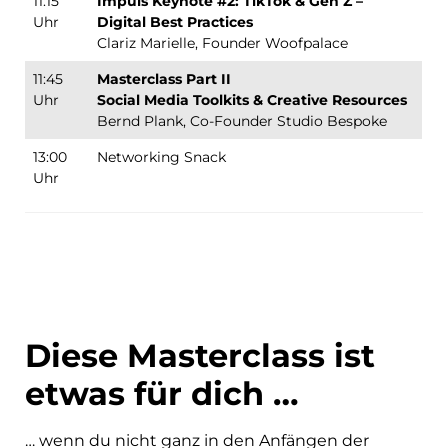
11:15
Impuls Keynote #2: TikTok & Gen Z –
Uhr
Digital Best Practices
Clariz Marielle, Founder Woofpalace
11:45
Masterclass Part II
Uhr
Social Media Toolkits & Creative Resources
Bernd Plank, Co-Founder Studio Bespoke
13:00
Networking Snack
Uhr
Diese Masterclass ist
etwas für dich …
… wenn du nicht ganz in den Anfängen der