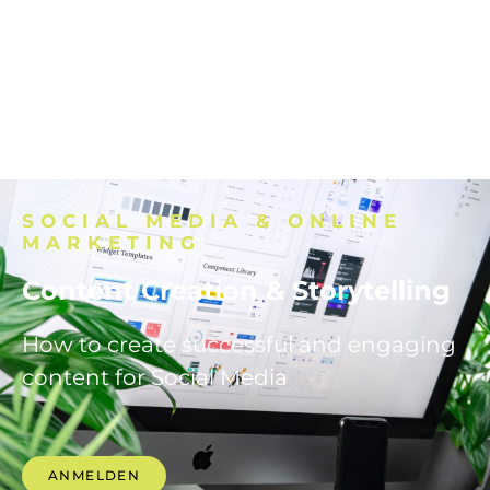
SOCIAL MEDIA & ONLINE
MARKETING
Content Creation & Storytelling
How to create successful and engaging
content for Social Media
ANMELDEN