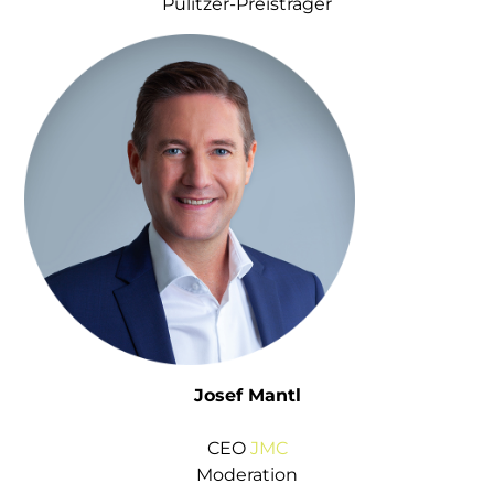
Pulitzer-Preisträger
Josef Mantl
CEO
JMC
Moderation