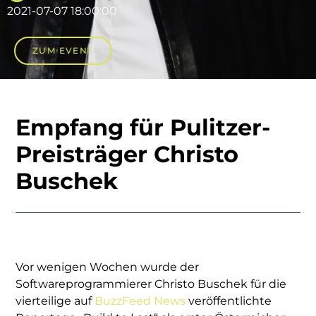
2021-07-07 18:00:00
ZUM EVENT
Empfang für Pulitzer-
Preisträger Christo
Buschek
Vor wenigen Wochen wurde der
Softwareprogrammierer Christo Buschek für die
vierteilige auf
BuzzFeed News
veröffentlichte