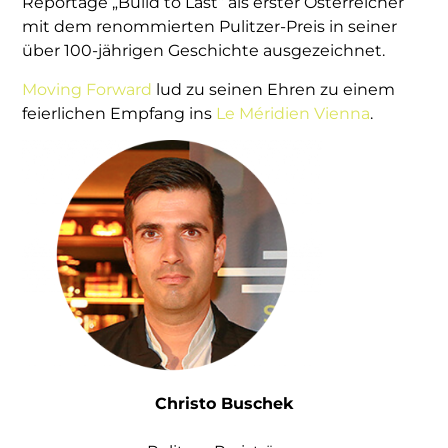
Reportage „Build to Last“ als erster Österreicher
mit dem renommierten Pulitzer-Preis in seiner
über 100-jährigen Geschichte ausgezeichnet.
Moving Forward
lud zu seinen Ehren zu einem
feierlichen Empfang ins
Le Méridien Vienna
.
Christo Buschek