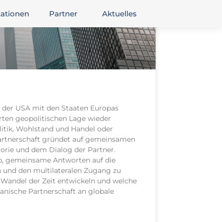
kationen
Partner
Aktuelles
t der USA mit den Staaten Europas
rten geopolitischen Lage wieder
itik, Wohlstand und Handel oder
 Partnerschaft gründet auf gemeinsamen
orie und dem Dialog der Partner.
b, gemeinsame Antworten auf die
n und den multilateralen Zugang zu
m Wandel der Zeit entwickeln und welche
nische Partnerschaft an globale