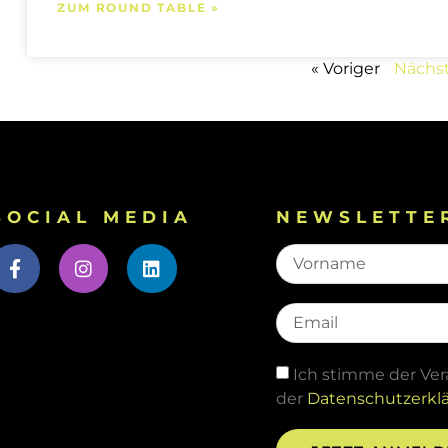
ZUM ROUND TABLE »
« Voriger
Nächst
SOCIAL MEDIA
NEWSLETTE
Ich stimme der Ve
der
Datenschutzerkl